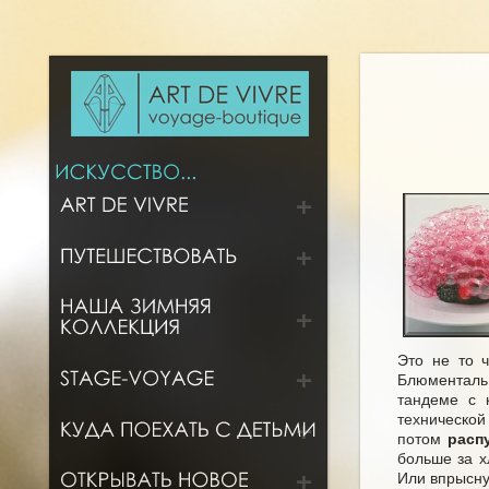
Это не то ч
Блюменталь
тандеме с 
технической
потом
расп
больше за х
Или впрысну