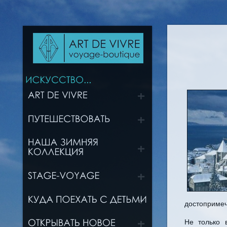
достопримеч
Не только