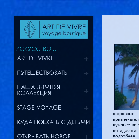
островные
привлекател
путешестви
пятидесяти
подробнее.