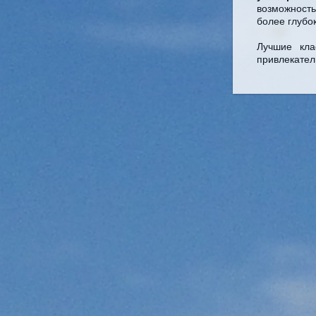
возможност
более глубо
Лучшие кла
привлекател